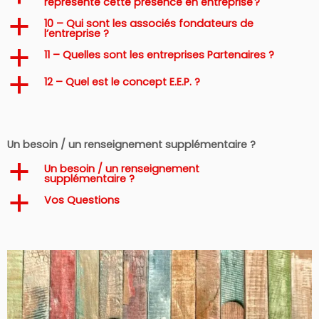
représente cette présence en entreprise ?
10 – Qui sont les associés fondateurs de
a
l’entreprise ?
11 – Quelles sont les entreprises Partenaires ?
a
12 – Quel est le concept E.E.P. ?
a
Un besoin / un renseignement supplémentaire ?
Un besoin / un renseignement
a
supplémentaire ?
Vos Questions
a