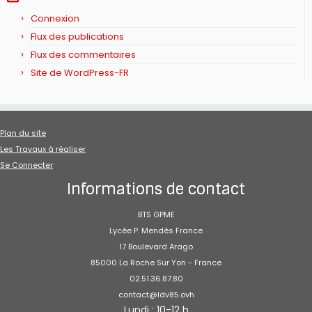
Connexion
Flux des publications
Flux des commentaires
Site de WordPress-FR
Plan du site
Les Travaux à réaliser
Se Connecter
Informations de contact
BTS GPME
Lycée P. Mendès France
17 Boulevard Arago
85000 La Roche Sur Yon - France
02.51.36.87.80
contact@ldv85.ovh
Lundi : 10-12 h