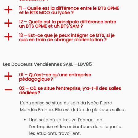
11 – Quelle est la différence entre le BTS GPME
a
et le BTS MCO du lycée ?
12 – Quelle est la principale différence entre
a
un BTS GPME et un BTS SAM ?
13 – Est-ce que je peux intégrer ce BTS, si je
a
suis en train de changer d’orientation ?
Les Douceurs Vendéennes SARL - LDV85
01 – Qu’est-ce qu’une entreprise
a
pédagogique ?
02 – Où se situe l’entreprise, y’a-t-il des salles
A
dédiées ?
L’entreprise se situe au sein du lycée Pierre
Mendès France. Elle est dotée de plusieurs salles :
Une salle où se trouve l’accueil de
l’entreprise et les ordinateurs dans laquelle
les étudiants travaillent,