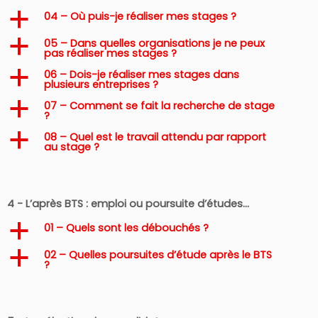
04 – Où puis-je réaliser mes stages ?
a
05 – Dans quelles organisations je ne peux
a
pas réaliser mes stages ?
06 – Dois-je réaliser mes stages dans
a
plusieurs entreprises ?
07 – Comment se fait la recherche de stage
a
?
08 – Quel est le travail attendu par rapport
a
au stage ?
4 - L’après BTS : emploi ou poursuite d’études…
01 – Quels sont les débouchés ?
a
02 – Quelles poursuites d’étude après le BTS
a
?