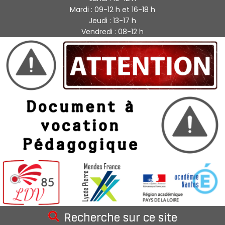
Mardi : 09-12 h et 16-18 h
Jeudi : 13-17 h
Vendredi : 08-12 h
Recherche sur ce site