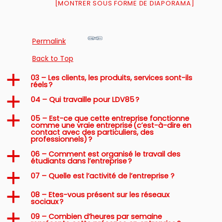
[MONTRER SOUS FORME DE DIAPORAMA]
Permalink
Back to Top
03 – Les clients, les produits, services sont-ils
a
réels ?
04 – Qui travaille pour LDV85 ?
a
05 – Est-ce que cette entreprise fonctionne
a
comme une vraie entreprise (c’est-à-dire en
contact avec des particuliers, des
professionnels) ?
06 – Comment est organisé le travail des
a
étudiants dans l’entreprise ?
07 – Quelle est l’activité de l’entreprise ?
a
08 – Etes-vous présent sur les réseaux
a
sociaux ?
09 – Combien d’heures par semaine
a