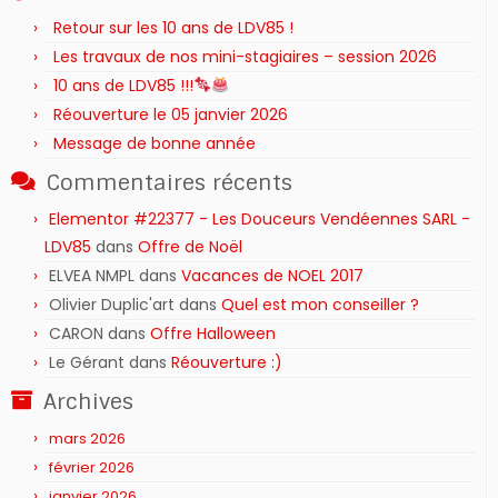
Retour sur les 10 ans de LDV85 !
Les travaux de nos mini-stagiaires – session 2026 ‍‍‍‍‍
10 ans de LDV85 !!!
Réouverture le 05 janvier 2026
Message de bonne année
Commentaires récents
Elementor #22377 - Les Douceurs Vendéennes SARL -
LDV85
dans
Offre de Noël
ELVEA NMPL
dans
Vacances de NOEL 2017
Olivier Duplic'art
dans
Quel est mon conseiller ?
CARON
dans
Offre Halloween
Le Gérant
dans
Réouverture :)
Archives
mars 2026
février 2026
janvier 2026