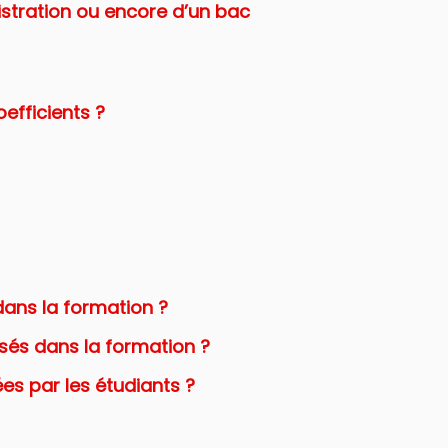
istration ou encore d’un bac
efficients ?
dans la formation ?
isés dans la formation ?
rées par les étudiants ?