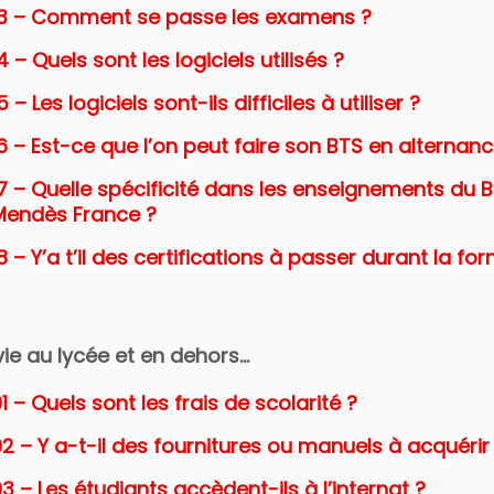
13 – Comment se passe les examens ?
4 – Quels sont les logiciels utilisés ?
5 – Les logiciels sont-ils difficiles à utiliser ?
6 – Est-ce que l’on peut faire son BTS en alternanc
17 – Quelle spécificité dans les enseignements du 
Mendès France ?
8 – Y’a t’il des certifications à passer durant la fo
vie au lycée et en dehors…
1 – Quels sont les frais de scolarité ?
2 – Y a-t-il des fournitures ou manuels à acquérir
3 – Les étudiants accèdent-ils à l’internat ?