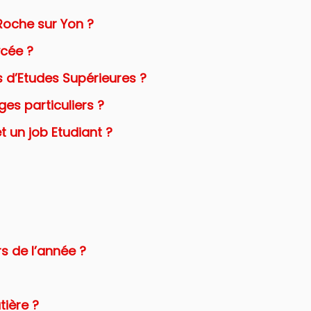
Roche sur Yon ?
ycée ?
d’Etudes Supérieures ?
ges particuliers ?
t un job Etudiant ?
rs de l’année ?
tière ?