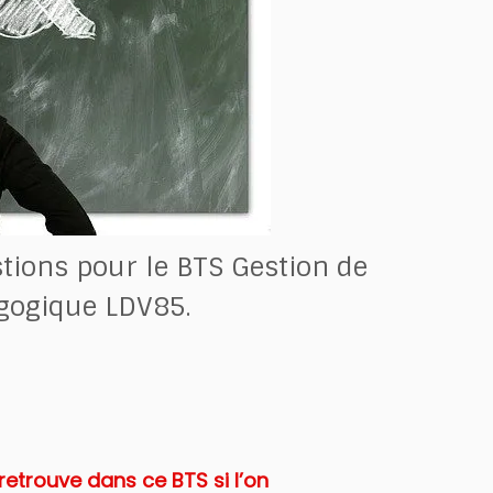
stions pour le BTS Gestion de
agogique LDV85.
etrouve dans ce BTS si l’on