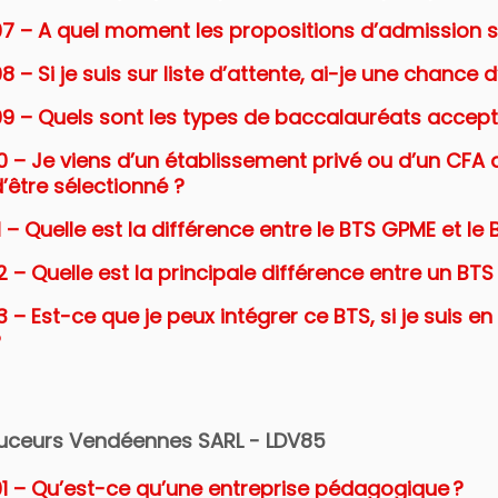
07 – A quel moment les propositions d’admission 
8 – Si je suis sur liste d’attente, ai-je une chance 
09 – Quels sont les types de baccalauréats accept
0 – Je viens d’un établissement privé ou d’un CFA
’être sélectionné ?
1 – Quelle est la différence entre le BTS GPME et l
2 – Quelle est la principale différence entre un B
3 – Est-ce que je peux intégrer ce BTS, si je suis e
?
uceurs Vendéennes SARL - LDV85
01 – Qu’est-ce qu’une entreprise pédagogique ?