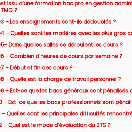
est issu d’une formation bac pro en gestion admin
STMG ?
03 – Les enseignements sont-ils dédoublés ?
4 – Quelles sont les matières avec les plus gros co
5- Dans quelles salles se déroulent les cours ?
06 – Combien d’heures de cours par semaine ?
7 – Début et fin des cours ?
8 – Quelle est la charge de travail personnel ?
09 – Est-ce que les bacs généraux sont pénalisés 
10 – Est-ce que les bacs professionnels sont pénal
1 – Quelles sont les principales difficultés rencont
2 – Quel est le mode d’évaluation du BTS ?