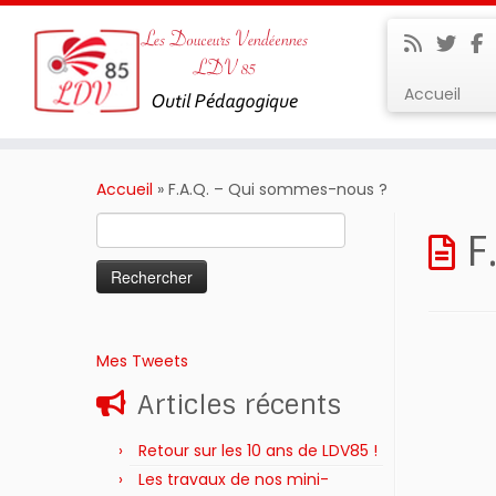
Accueil
Passer
au
Accueil
»
F.A.Q. – Qui sommes-nous ?
contenu
Rechercher :
F
Mes Tweets
Articles récents
Retour sur les 10 ans de LDV85 !
Les travaux de nos mini-