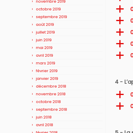
novembre 2019
a
0
octobre 2019
septembre 2019
a
août 2019
a
0
juillet 2019
juin 2019
a
mai 2019
a
0
avril 2019
mars 2019
février 2019
janvier 2019
4 - L’
décembre 2018
a
novembre 2018
octobre 2018
a
0
septembre 2018
juin 2018
avril 2018
5 - La
février 2018