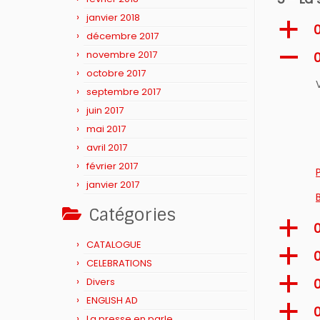
janvier 2018
a
décembre 2017
novembre 2017
A
octobre 2017
septembre 2017
juin 2017
mai 2017
avril 2017
février 2017
janvier 2017
Catégories
a
0
CATALOGUE
a
CELEBRATIONS
a
Divers
ENGLISH AD
a
0
La presse en parle