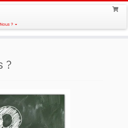
Nous ?
s ?