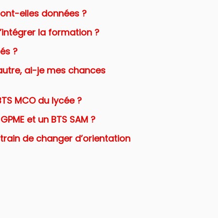
sont-elles données ?
d’intégrer la formation ?
és ?
 autre, ai-je mes chances
e BTS MCO du lycée ?
TS GPME et un BTS SAM ?
n train de changer d’orientation