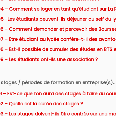
04 – Comment se loger en tant qu’étudiant sur La 
5 -Les étudiants peuvent-ils déjeuner au self du l
06 – Comment demander et percevoir des Bourses 
7 – Etre étudiant au lycée confère-t-il des avanta
8 – Est-il possible de cumuler des études en BTS e
9 – Les étudiants ont-ils une association ?
s stages / périodes de formation en entreprise(s)…
1 – Est-ce que l’on aura des stages à faire au cou
2 – Quelle est la durée des stages ?
3 – Les stages doivent-ils être centrés sur une ma