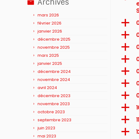
Archives
mars 2026
a
février 2026
janvier 2026
a
0
décembre 2025
a
0
novembre 2025
mars 2025
a
janvier 2025
a
0
décembre 2024
novembre 2024
a
0
avril 2024
a
décembre 2023
novembre 2023
a
octobre 2023
a
1
septembre 2023
juin 2023
a
1
mai 2023