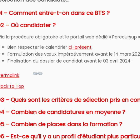
01 – Comment entre-t-on dans ce BTS ?
02 – Où candidater ?
Via la procédure obligatoire et le portail web dédié « Parcoursup »
Bien respecter le calendrier
ci-présent
,
Formulation des vœux impérativement avant le 14 mars 20
Finalisation du dossier de candidat avant le 03 avril 2024
Permalink
Back to Top
3 – Quels sont les critères de sélection pris en c
04 – Combien de candidatures en moyenne ?
05 – Combien de places dans la formation ?
6 – Est-ce qu’il y a un profil d’étudiant plus parti