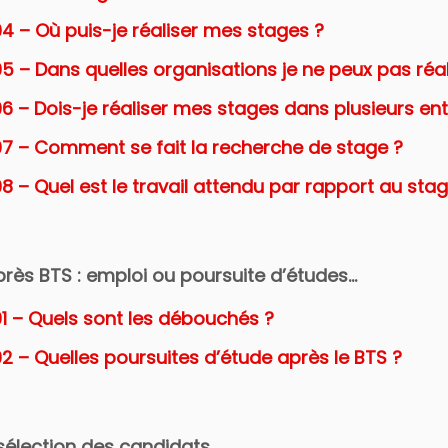
4 – Où puis-je réaliser mes stages ?
05 – Dans quelles organisations je ne peux pas réa
6 – Dois-je réaliser mes stages dans plusieurs ent
07 – Comment se fait la recherche de stage ?
8 – Quel est le travail attendu par rapport au stag
après BTS : emploi ou poursuite d’études…
01 – Quels sont les débouchés ?
2 – Quelles poursuites d’étude après le BTS ?
 sélection des candidats…