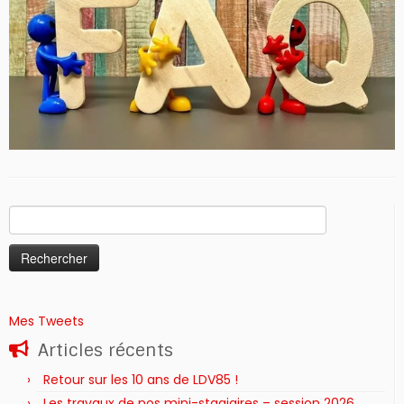
Rechercher :
Mes Tweets
Articles récents
Retour sur les 10 ans de LDV85 !
Les travaux de nos mini-stagiaires – session 2026 ‍‍‍‍‍