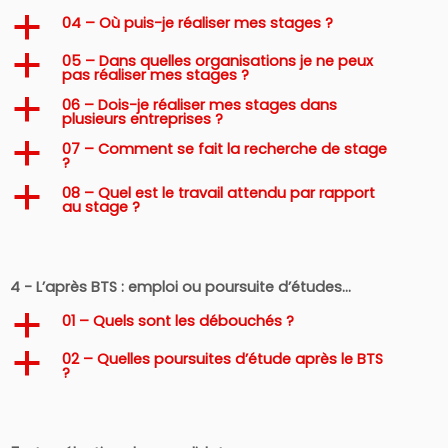
04 – Où puis-je réaliser mes stages ?
a
05 – Dans quelles organisations je ne peux
a
pas réaliser mes stages ?
06 – Dois-je réaliser mes stages dans
a
plusieurs entreprises ?
07 – Comment se fait la recherche de stage
a
?
08 – Quel est le travail attendu par rapport
a
au stage ?
4 - L’après BTS : emploi ou poursuite d’études…
01 – Quels sont les débouchés ?
a
02 – Quelles poursuites d’étude après le BTS
a
?