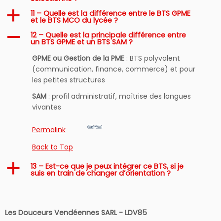
11 – Quelle est la différence entre le BTS GPME
a
et le BTS MCO du lycée ?
12 – Quelle est la principale différence entre
A
un BTS GPME et un BTS SAM ?
GPME ou Gestion de la PME
: BTS polyvalent
(communication, finance, commerce) et pour
les petites structures
SAM
: profil administratif, maîtrise des langues
vivantes
Permalink
Back to Top
13 – Est-ce que je peux intégrer ce BTS, si je
a
suis en train de changer d’orientation ?
Les Douceurs Vendéennes SARL - LDV85