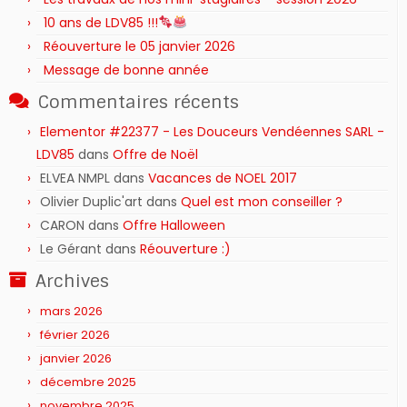
10 ans de LDV85 !!!
Réouverture le 05 janvier 2026
Message de bonne année
Commentaires récents
Elementor #22377 - Les Douceurs Vendéennes SARL -
LDV85
dans
Offre de Noël
ELVEA NMPL
dans
Vacances de NOEL 2017
Olivier Duplic'art
dans
Quel est mon conseiller ?
CARON
dans
Offre Halloween
Le Gérant
dans
Réouverture :)
Archives
mars 2026
février 2026
janvier 2026
décembre 2025
novembre 2025