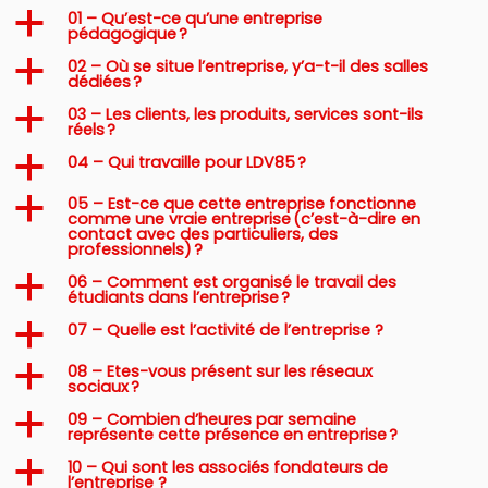
01 – Qu’est-ce qu’une entreprise
a
pédagogique ?
02 – Où se situe l’entreprise, y’a-t-il des salles
a
dédiées ?
03 – Les clients, les produits, services sont-ils
a
réels ?
04 – Qui travaille pour LDV85 ?
a
05 – Est-ce que cette entreprise fonctionne
a
comme une vraie entreprise (c’est-à-dire en
contact avec des particuliers, des
professionnels) ?
06 – Comment est organisé le travail des
a
étudiants dans l’entreprise ?
07 – Quelle est l’activité de l’entreprise ?
a
08 – Etes-vous présent sur les réseaux
a
sociaux ?
09 – Combien d’heures par semaine
a
représente cette présence en entreprise ?
10 – Qui sont les associés fondateurs de
a
l’entreprise ?