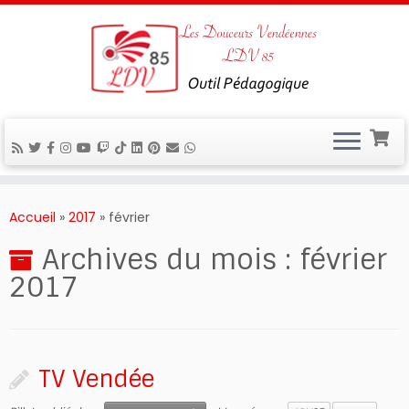
Passer
au
Accueil
»
2017
»
février
contenu
Archives du mois :
février
2017
TV Vendée