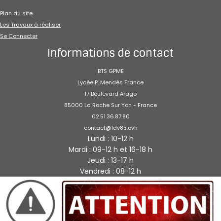
Plan du site
Les Travaux à réaliser
Se Connecter
Informations de contact
BTS GPME
Lycée P. Mendès France
17 Boulevard Arago
85000 La Roche Sur Yon - France
02.51.36.87.80
contact@ldv85.ovh
Lundi : 10-12 h
Mardi : 09-12 h et 16-18 h
Jeudi : 13-17 h
Vendredi : 08-12 h