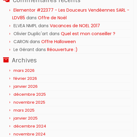
Commentaires récents
Elementor #22377 - Les Douceurs Vendéennes SARL -
LDV85
dans
Offre de Noël
ELVEA NMPL
dans
Vacances de NOEL 2017
Olivier Duplic'art
dans
Quel est mon conseiller ?
CARON
dans
Offre Halloween
Le Gérant
dans
Réouverture :)
Archives
mars 2026
février 2026
janvier 2026
décembre 2025
novembre 2025
mars 2025
janvier 2025
décembre 2024
novembre 2024