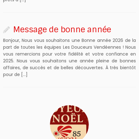
Message de bonne année
Bonjour, Nous vous souhaitons une Bonne année 2026 de la
part de toutes les équipes Les Douceurs Vendéennes ! Nous
vous remercions pour votre fidélité et votre confiance en
2025. Nous vous souhaitons une année pleine de bonnes
affaires, de succès et de belles découvertes. À très bientôt
pour de […]