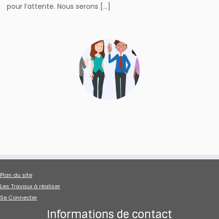
pour l’attente. Nous serons […]
Plan du site
Les Travaux à réaliser
Se Connecter
Informations de contact