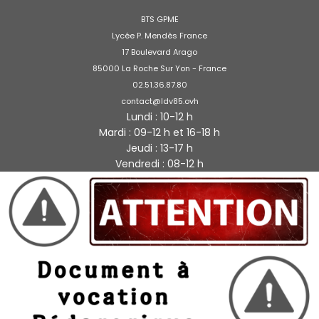
BTS GPME
Lycée P. Mendès France
17 Boulevard Arago
85000 La Roche Sur Yon - France
02.51.36.87.80
contact@ldv85.ovh
Lundi : 10-12 h
Mardi : 09-12 h et 16-18 h
Jeudi : 13-17 h
Vendredi : 08-12 h