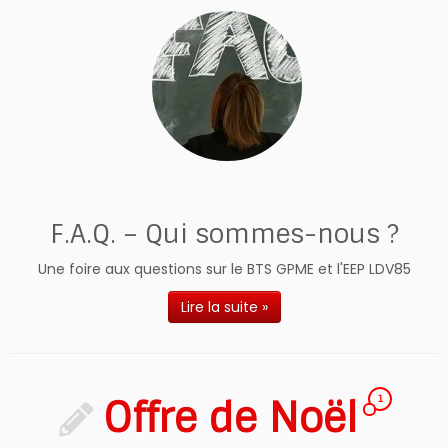
F.A.Q. – Qui sommes-nous ?
Une foire aux questions sur le BTS GPME et l'EEP LDV85
Lire la suite »
Offre de Noël
1