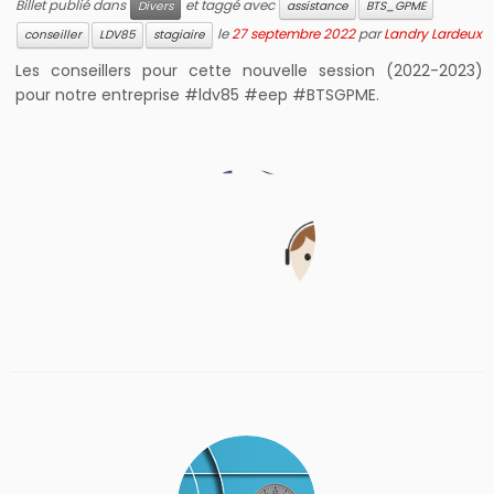
Billet publié dans
et taggé avec
Divers
assistance
BTS_GPME
le
27 septembre 2022
par
Landry Lardeux
conseiller
LDV85
stagiaire
Les conseillers pour cette nouvelle session (2022-2023)
pour notre entreprise #ldv85 #eep #BTSGPME.