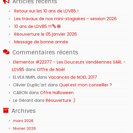
Articles récents
Retour sur les 10 ans de LDV85 !
Les travaux de nos mini-stagiaires – session 2026 ‍‍‍‍‍
10 ans de LDV85 !!!
Réouverture le 05 janvier 2026
Message de bonne année
Commentaires récents
Elementor #22377 - Les Douceurs Vendéennes SARL -
LDV85
dans
Offre de Noël
ELVEA NMPL
dans
Vacances de NOEL 2017
Olivier Duplic'art
dans
Quel est mon conseiller ?
CARON
dans
Offre Halloween
Le Gérant
dans
Réouverture :)
Archives
mars 2026
février 2026