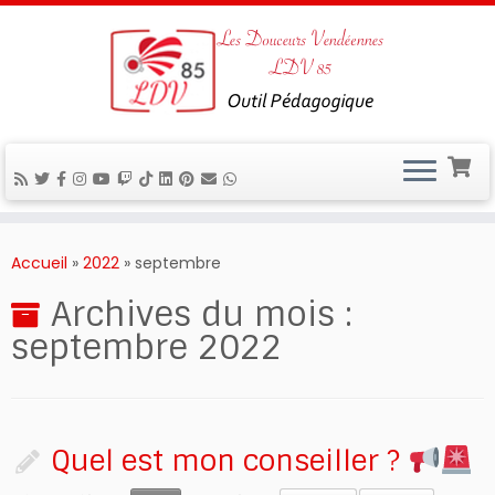
Passer
au
Accueil
»
2022
»
septembre
contenu
Archives du mois :
septembre 2022
Quel est mon conseiller ?