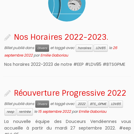
Nos Horaires 2022-2023.
Billet publié dans
et taggé avec
le
26
Divers
horaires
LDV85
septembre 2022
par
Emilie Gaboriau
Nos horaires 2022-2023 de notre #EEP #LDV85 #BTSGPME
Réouverture Progressive 2022
Billet publié dans
et taggé avec
Divers
2022
BTS_GPME
LDV85
le
15 septembre 2022
par
Emilie Gaboriau
reep
rentrée
La nouvelle équipe des Douceurs Vendéennes vous
accueille à partir du mardi 27 septembre 2022. #eep