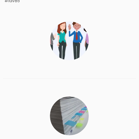
#ldv85