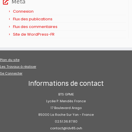
Méta
Connexion
Flux des publications
Flux des commentaires
Site de WordPress-FR
Plan du site
Les Travaux à réaliser
Se Connecter
Informations de contact
BTS GPME
Lycée P. Mendès France
17 Boulevard Arago
85000 La Roche Sur Yon - France
02.51.36.87.80
contact@ldv85.ovh