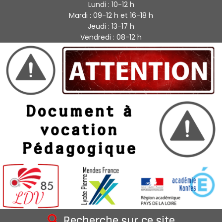
Lundi : 10-12 h
Mardi : 09-12 h et 16-18 h
Jeudi : 13-17 h
Vendredi : 08-12 h
Recherche sur ce site