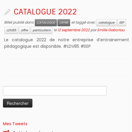
CATALOGUE 2022
Billet publié dans
et taggé avec
CATALOGUE
OFFRE
catalogue
EEP
le
12 septembre 2022
par
Emilie Gaboriau
LDV85
offre
particuliers
Le catalogue 2022 de notre entreprise d’entrainement
pédagogique est disponible. #LDV85 #EEP
Rechercher :
Mes Tweets