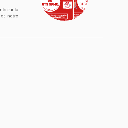
ts sur le
 et notre