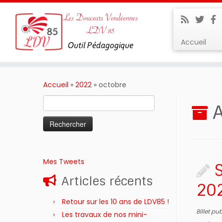
Accueil
Passer
au
Accueil
»
2022
»
octobre
contenu
Rechercher :
Mes Tweets
Articles récents
202
Retour sur les 10 ans de LDV85 !
Billet pu
Les travaux de nos mini-