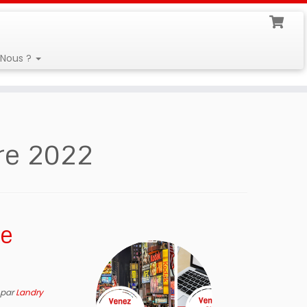
Nous ?
re 2022
re
par
Landry