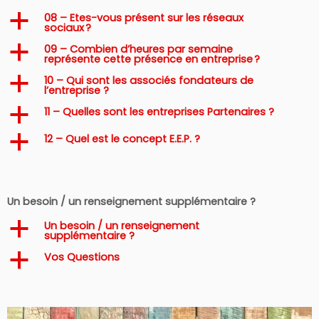
08 – Etes-vous présent sur les réseaux
a
sociaux ?
09 – Combien d’heures par semaine
a
représente cette présence en entreprise ?
10 – Qui sont les associés fondateurs de
a
l’entreprise ?
11 – Quelles sont les entreprises Partenaires ?
a
12 – Quel est le concept E.E.P. ?
a
Un besoin / un renseignement supplémentaire ?
Un besoin / un renseignement
a
supplémentaire ?
Vos Questions
a