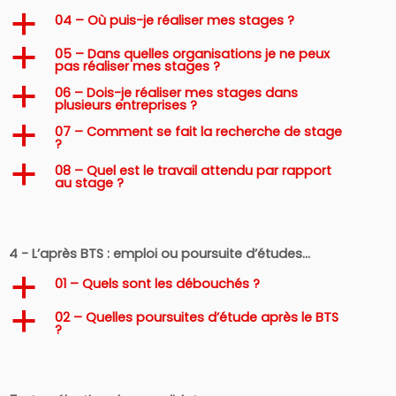
04 – Où puis-je réaliser mes stages ?
a
05 – Dans quelles organisations je ne peux
a
pas réaliser mes stages ?
06 – Dois-je réaliser mes stages dans
a
plusieurs entreprises ?
07 – Comment se fait la recherche de stage
a
?
08 – Quel est le travail attendu par rapport
a
au stage ?
4 - L’après BTS : emploi ou poursuite d’études…
01 – Quels sont les débouchés ?
a
02 – Quelles poursuites d’étude après le BTS
a
?