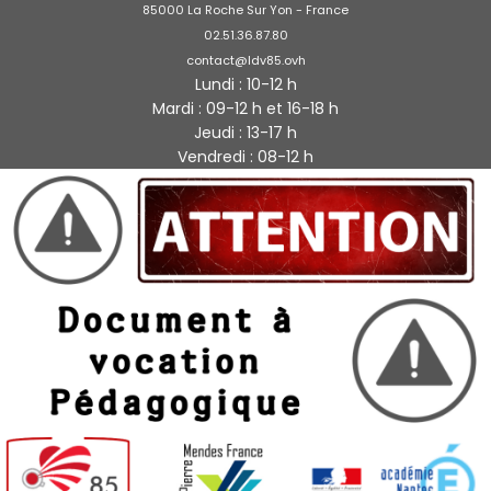
85000 La Roche Sur Yon - France
02.51.36.87.80
contact@ldv85.ovh
Lundi : 10-12 h
Mardi : 09-12 h et 16-18 h
Jeudi : 13-17 h
Vendredi : 08-12 h