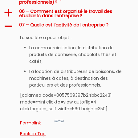
professionnels) ?
06 – Comment est organisé le travail des
a
étudiants dans l’entreprise ?
07 – Quelle est l’activité de l’entreprise ?
A
La société a pour objet :
La commercialisation, la distribution de
produits de confiserie, chocolats thés et
cafés,
La location de distributeurs de boissons, de
machines à cafés, à destination des
particuliers et des professionnels.
[calameo code=0057569397b24bbc22431
mode=mini clickto=view autoflip=4
clicktarget=_self width=560 height=350]
Permalink
Back to Top