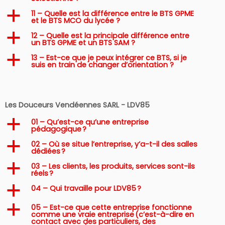
11 – Quelle est la différence entre le BTS GPME
a
et le BTS MCO du lycée ?
12 – Quelle est la principale différence entre
a
un BTS GPME et un BTS SAM ?
13 – Est-ce que je peux intégrer ce BTS, si je
a
suis en train de changer d’orientation ?
Les Douceurs Vendéennes SARL - LDV85
01 – Qu’est-ce qu’une entreprise
a
pédagogique ?
02 – Où se situe l’entreprise, y’a-t-il des salles
a
dédiées ?
03 – Les clients, les produits, services sont-ils
a
réels ?
04 – Qui travaille pour LDV85 ?
a
05 – Est-ce que cette entreprise fonctionne
a
comme une vraie entreprise (c’est-à-dire en
contact avec des particuliers, des