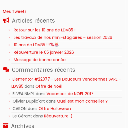
Mes Tweets
Articles récents
Retour sur les 10 ans de LDV85 !
Les travaux de nos mini-stagiaires – session 2026 ‍‍‍‍‍
10 ans de LDV85 !!!
Réouverture le 05 janvier 2026
Message de bonne année
Commentaires récents
Elementor #22377 - Les Douceurs Vendéennes SARL -
LDV85
dans
Offre de Noël
ELVEA NMPL
dans
Vacances de NOEL 2017
Olivier Duplic'art
dans
Quel est mon conseiller ?
CARON
dans
Offre Halloween
Le Gérant
dans
Réouverture :)
Archives