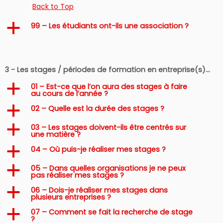
Back to Top
99 – Les étudiants ont-ils une association ?
a
3 - Les stages / périodes de formation en entreprise(s)…
01 – Est-ce que l’on aura des stages à faire
a
au cours de l’année ?
02 – Quelle est la durée des stages ?
a
03 – Les stages doivent-ils être centrés sur
a
une matière ?
04 – Où puis-je réaliser mes stages ?
a
05 – Dans quelles organisations je ne peux
a
pas réaliser mes stages ?
06 – Dois-je réaliser mes stages dans
a
plusieurs entreprises ?
07 – Comment se fait la recherche de stage
a
?