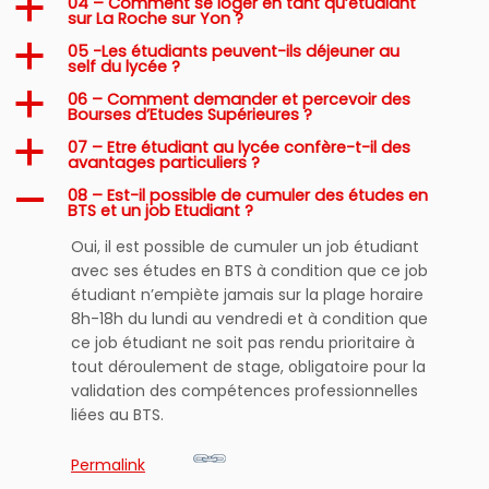
04 – Comment se loger en tant qu’étudiant
a
sur La Roche sur Yon ?
05 -Les étudiants peuvent-ils déjeuner au
a
self du lycée ?
06 – Comment demander et percevoir des
a
Bourses d’Etudes Supérieures ?
07 – Etre étudiant au lycée confère-t-il des
a
avantages particuliers ?
08 – Est-il possible de cumuler des études en
A
BTS et un job Etudiant ?
Oui, il est possible de cumuler un job étudiant
avec ses études en BTS à condition que ce job
étudiant n’empiète jamais sur la plage horaire
8h-18h du lundi au vendredi et à condition que
ce job étudiant ne soit pas rendu prioritaire à
tout déroulement de stage, obligatoire pour la
validation des compétences professionnelles
liées au BTS.
Permalink