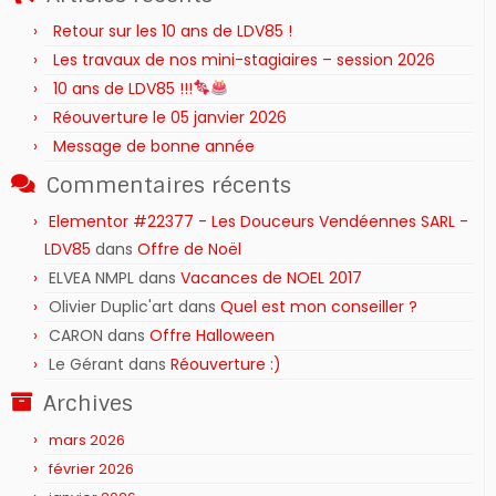
Retour sur les 10 ans de LDV85 !
Les travaux de nos mini-stagiaires – session 2026 ‍‍‍‍‍
10 ans de LDV85 !!!
Réouverture le 05 janvier 2026
Message de bonne année
Commentaires récents
Elementor #22377 - Les Douceurs Vendéennes SARL -
LDV85
dans
Offre de Noël
ELVEA NMPL
dans
Vacances de NOEL 2017
Olivier Duplic'art
dans
Quel est mon conseiller ?
CARON
dans
Offre Halloween
Le Gérant
dans
Réouverture :)
Archives
mars 2026
février 2026