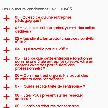
Les Douceurs Vendéennes SARL - LDV85
01 – Qu’est-ce qu’une entreprise
a
pédagogique ?
02 – Où se situe l’entreprise, y’a-t-il des salles
a
dédiées ?
03 – Les clients, les produits, services sont-ils
a
réels ?
04 – Qui travaille pour LDV85 ?
a
05 – Est-ce que cette entreprise fonctionne
a
comme une vraie entreprise (c’est-à-dire en
contact avec des particuliers, des
professionnels) ?
06 – Comment est organisé le travail des
a
étudiants dans l’entreprise ?
07 – Quelle est l’activité de l’entreprise ?
a
08 – Etes-vous présent sur les réseaux
a
sociaux ?
09 – Combien d’heures par semaine
a