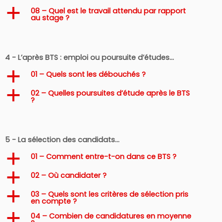
08 – Quel est le travail attendu par rapport
a
au stage ?
4 - L’après BTS : emploi ou poursuite d’études…
01 – Quels sont les débouchés ?
a
02 – Quelles poursuites d’étude après le BTS
a
?
5 - La sélection des candidats…
01 – Comment entre-t-on dans ce BTS ?
a
02 – Où candidater ?
a
03 – Quels sont les critères de sélection pris
a
en compte ?
04 – Combien de candidatures en moyenne
a