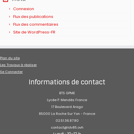
Connexion
Flux des publications
Flux des commentaires
Site de WordPress-FR
Plan du site
Les Travaux à réaliser
Se Connecter
Informations de contact
BTS GPME
Lycée P. Mendès France
17 Boulevard Arago
85000 La Roche Sur Yon - France
02.51.36.87.80
contact@ldv85.ovh