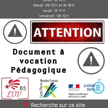
Lundi : 10-12 h
Mardi : 09-12 h et 16-18 h
Jeudi : 13-17 h
Vendredi : 08-12 h
Recherche sur ce site