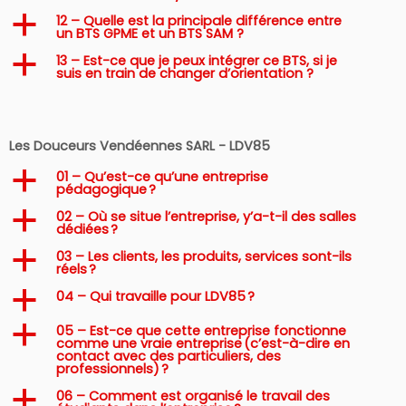
12 – Quelle est la principale différence entre
a
un BTS GPME et un BTS SAM ?
13 – Est-ce que je peux intégrer ce BTS, si je
a
suis en train de changer d’orientation ?
Les Douceurs Vendéennes SARL - LDV85
01 – Qu’est-ce qu’une entreprise
a
pédagogique ?
02 – Où se situe l’entreprise, y’a-t-il des salles
a
dédiées ?
03 – Les clients, les produits, services sont-ils
a
réels ?
04 – Qui travaille pour LDV85 ?
a
05 – Est-ce que cette entreprise fonctionne
a
comme une vraie entreprise (c’est-à-dire en
contact avec des particuliers, des
professionnels) ?
06 – Comment est organisé le travail des
a