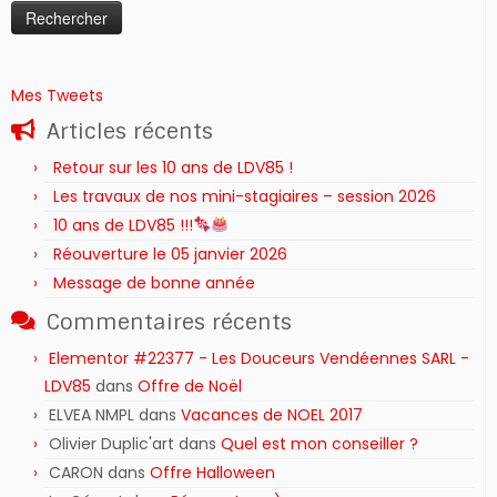
Mes Tweets
Articles récents
Retour sur les 10 ans de LDV85 !
Les travaux de nos mini-stagiaires – session 2026 ‍‍‍‍‍
10 ans de LDV85 !!!
Réouverture le 05 janvier 2026
Message de bonne année
Commentaires récents
Elementor #22377 - Les Douceurs Vendéennes SARL -
LDV85
dans
Offre de Noël
ELVEA NMPL
dans
Vacances de NOEL 2017
Olivier Duplic'art
dans
Quel est mon conseiller ?
CARON
dans
Offre Halloween