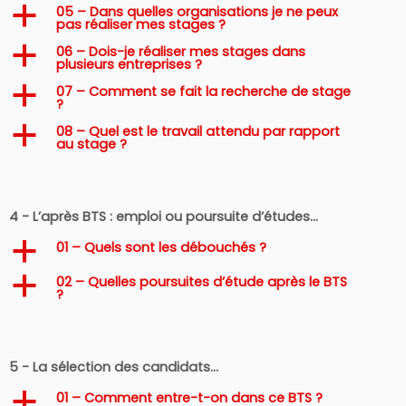
05 – Dans quelles organisations je ne peux
a
pas réaliser mes stages ?
06 – Dois-je réaliser mes stages dans
a
plusieurs entreprises ?
07 – Comment se fait la recherche de stage
a
?
08 – Quel est le travail attendu par rapport
a
au stage ?
4 - L’après BTS : emploi ou poursuite d’études…
01 – Quels sont les débouchés ?
a
02 – Quelles poursuites d’étude après le BTS
a
?
5 - La sélection des candidats…
01 – Comment entre-t-on dans ce BTS ?
a