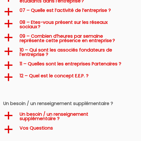
étudiants dans l’entreprise ?
07 – Quelle est l’activité de l’entreprise ?
a
08 – Etes-vous présent sur les réseaux
a
sociaux ?
09 – Combien d’heures par semaine
a
représente cette présence en entreprise ?
10 – Qui sont les associés fondateurs de
a
l’entreprise ?
11 – Quelles sont les entreprises Partenaires ?
a
12 – Quel est le concept E.E.P. ?
a
Un besoin / un renseignement supplémentaire ?
Un besoin / un renseignement
a
supplémentaire ?
Vos Questions
a