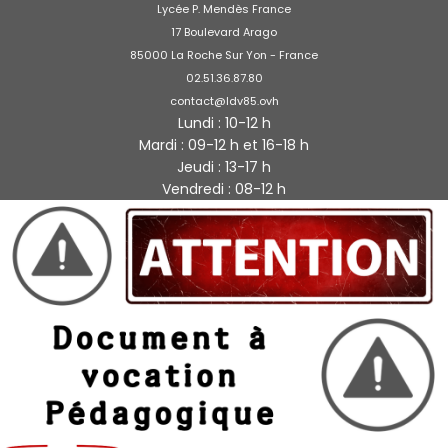
Lycée P. Mendès France
17 Boulevard Arago
85000 La Roche Sur Yon - France
02.51.36.87.80
contact@ldv85.ovh
Lundi : 10-12 h
Mardi : 09-12 h et 16-18 h
Jeudi : 13-17 h
Vendredi : 08-12 h