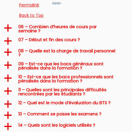
Permalink
Back to Top
06 – Combien d’heures de cours par
a
semaine ?
07 – Début et fin des cours ?
a
08 – Quelle est la charge de travail personnel
a
?
09 – Est-ce que les bacs généraux sont
a
pénalisés dans la formation ?
10 – Est-ce que les bacs professionnels sont
a
pénalisés dans la formation ?
11 – Quelles sont les principales difficultés
a
rencontrées par les étudiants ?
12 – Quel est le mode d’évaluation du BTS ?
a
13 – Comment se passe les examens ?
a
14 – Quels sont les logiciels utilisés ?
a