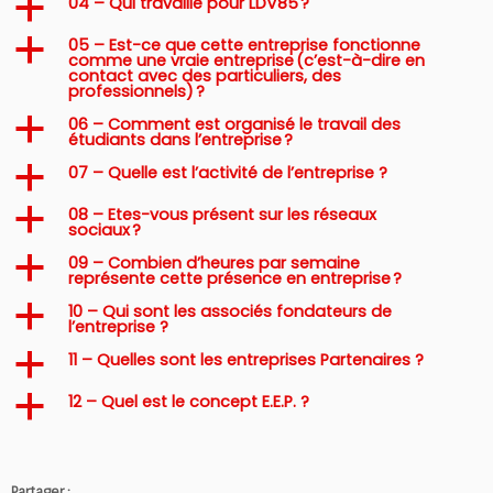
04 – Qui travaille pour LDV85 ?
a
05 – Est-ce que cette entreprise fonctionne
a
comme une vraie entreprise (c’est-à-dire en
contact avec des particuliers, des
professionnels) ?
06 – Comment est organisé le travail des
a
étudiants dans l’entreprise ?
07 – Quelle est l’activité de l’entreprise ?
a
08 – Etes-vous présent sur les réseaux
a
sociaux ?
09 – Combien d’heures par semaine
a
représente cette présence en entreprise ?
10 – Qui sont les associés fondateurs de
a
l’entreprise ?
11 – Quelles sont les entreprises Partenaires ?
a
12 – Quel est le concept E.E.P. ?
a
Partager :