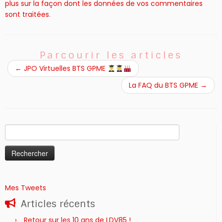
plus sur la façon dont les données de vos commentaires
sont traitées
.
Parcourir les articles
←
JPO Virtuelles BTS GPME
La FAQ du BTS GPME
→
Rechercher :
Mes Tweets
Articles récents
Retour sur les 10 ans de LDV85 !