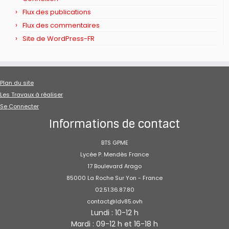
Flux des publications
Flux des commentaires
Site de WordPress-FR
Plan du site
Les Travaux à réaliser
Se Connecter
Informations de contact
BTS GPME
Lycée P. Mendès France
17 Boulevard Arago
85000 La Roche Sur Yon - France
02.51.36.87.80
contact@ldv85.ovh
Lundi : 10-12 h
Mardi : 09-12 h et 16-18 h