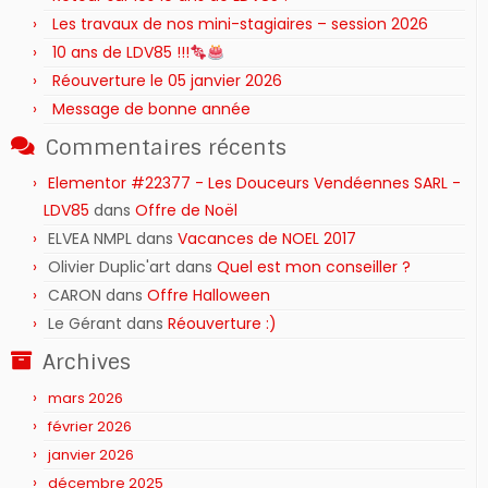
Les travaux de nos mini-stagiaires – session 2026 ‍‍‍‍‍
10 ans de LDV85 !!!
Réouverture le 05 janvier 2026
Message de bonne année
Commentaires récents
Elementor #22377 - Les Douceurs Vendéennes SARL -
LDV85
dans
Offre de Noël
ELVEA NMPL
dans
Vacances de NOEL 2017
Olivier Duplic'art
dans
Quel est mon conseiller ?
CARON
dans
Offre Halloween
Le Gérant
dans
Réouverture :)
Archives
mars 2026
février 2026
janvier 2026
décembre 2025