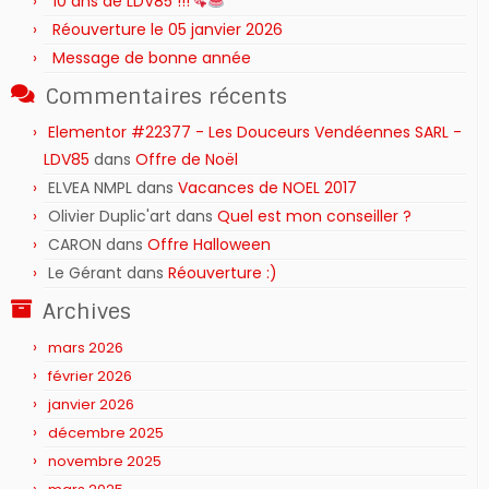
10 ans de LDV85 !!!
Réouverture le 05 janvier 2026
Message de bonne année
Commentaires récents
Elementor #22377 - Les Douceurs Vendéennes SARL -
LDV85
dans
Offre de Noël
ELVEA NMPL
dans
Vacances de NOEL 2017
Olivier Duplic'art
dans
Quel est mon conseiller ?
CARON
dans
Offre Halloween
Le Gérant
dans
Réouverture :)
Archives
mars 2026
février 2026
janvier 2026
décembre 2025
novembre 2025