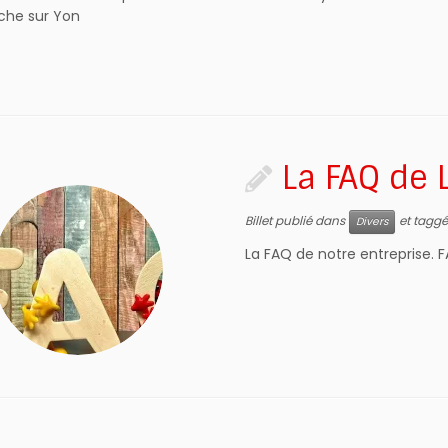
che sur Yon
La FAQ de
Billet publié dans
et tagg
Divers
La FAQ de notre entreprise. F