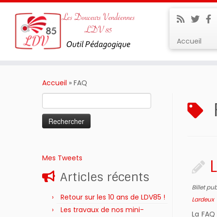
Accueil
Passer
au
Accueil
»
FAQ
contenu
Rechercher :
Mes Tweets
Articles récents
Billet pu
Retour sur les 10 ans de LDV85 !
Lardeux
Les travaux de nos mini-
La FAQ