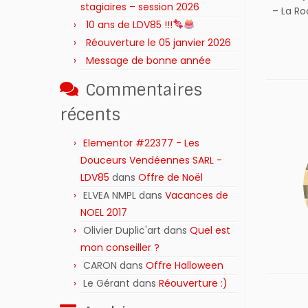
stagiaires – session 2026 ‍‍‍‍‍
– La Ro
10 ans de LDV85 !!!
Réouverture le 05 janvier 2026
Message de bonne année
Commentaires
récents
Elementor #22377 - Les
Douceurs Vendéennes SARL -
LDV85
dans
Offre de Noël
ELVEA NMPL
dans
Vacances de
NOEL 2017
Olivier Duplic'art
dans
Quel est
mon conseiller ?
CARON
dans
Offre Halloween
Le Gérant
dans
Réouverture :)