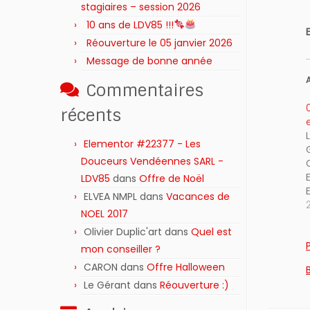
stagiaires – session 2026 ‍‍‍‍‍
10 ans de LDV85 !!!
Réouverture le 05 janvier 2026
Message de bonne année
A
Commentaires
récents
Elementor #22377 - Les
Douceurs Vendéennes SARL -
LDV85
dans
Offre de Noël
ELVEA NMPL
dans
Vacances de
NOEL 2017
Olivier Duplic'art
dans
Quel est
mon conseiller ?
CARON
dans
Offre Halloween
Le Gérant
dans
Réouverture :)