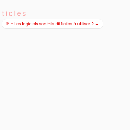
rticles
15 – Les logiciels sont-ils difficiles à utiliser ?
→