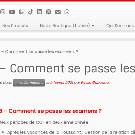
Nos Produits
Notre Boutique (fictive)
Qui Sommes 
3 – Comment se passe les examens ?
 – Comment se passe le
lié dans
le
5 février 2021
par
Emilie Gaboriau
1 - La formation ...
13 – Comment se passe les examens ?
Deux périodes de CCF en deuxième année :
Après les vacances de la Toussaint : Gestion de la relation cl