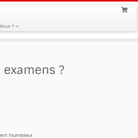
Nous ?
s examens ?
ient fournisseur