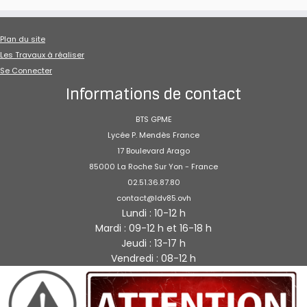
Plan du site
Les Travaux à réaliser
Se Connecter
Informations de contact
BTS GPME
Lycée P. Mendès France
17 Boulevard Arago
85000 La Roche Sur Yon - France
02.51.36.87.80
contact@ldv85.ovh
Lundi : 10-12 h
Mardi : 09-12 h et 16-18 h
Jeudi : 13-17 h
Vendredi : 08-12 h