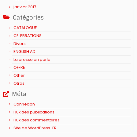
janvier 2017
Catégories
CATALOGUE
CELEBRATIONS
Divers
ENGLISH AD
La presse en parle
OFFRE
Other
Otros
Méta
Connexion
Flux des publications
Flux des commentaires
Site de WordPress-FR