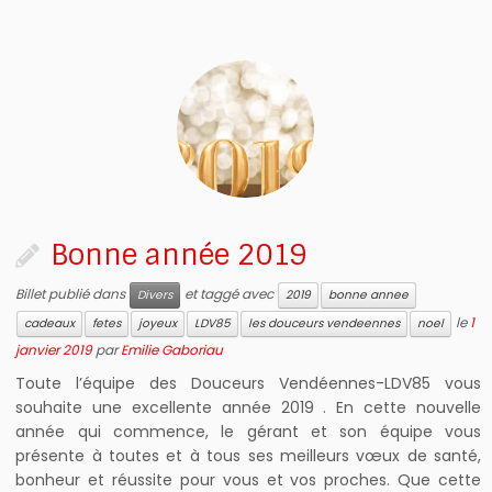
Bonne année 2019
Billet publié dans
et taggé avec
Divers
2019
bonne annee
le
1
cadeaux
fetes
joyeux
LDV85
les douceurs vendeennes
noel
janvier 2019
par
Emilie Gaboriau
Toute l’équipe des Douceurs Vendéennes-LDV85 vous
souhaite une excellente année 2019 . En cette nouvelle
année qui commence, le gérant et son équipe vous
présente à toutes et à tous ses meilleurs vœux de santé,
bonheur et réussite pour vous et vos proches. Que cette