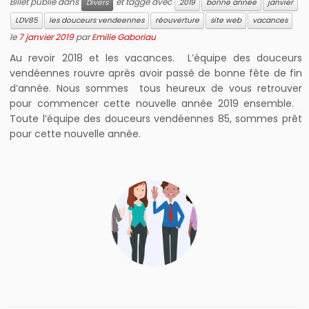
Billet publié dans
et taggé avec
Divers
2019
bonne annee
janvier
LDV85
les douceurs vendeennes
réouverture
site web
vacances
le
7 janvier 2019
par
Emilie Gaboriau
Au revoir 2018 et les vacances. L’équipe des douceurs
vendéennes rouvre après avoir passé de bonne fête de fin
d’année. Nous sommes tous heureux de vous retrouver
pour commencer cette nouvelle année 2019 ensemble.
Toute l’équipe des douceurs vendéennes 85, sommes prêt
pour cette nouvelle année.