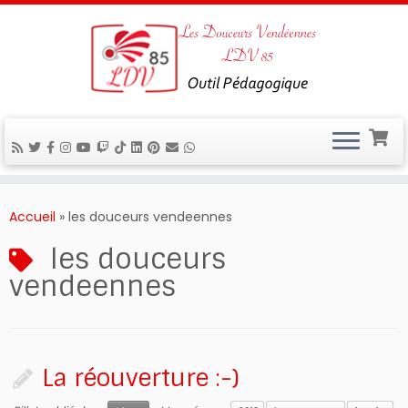
Passer
au
Accueil
»
les douceurs vendeennes
contenu
les douceurs
vendeennes
La réouverture :-)