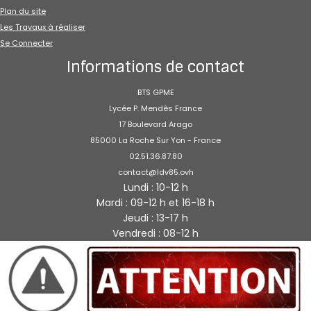
Plan du site
Les Travaux à réaliser
Se Connecter
Informations de contact
BTS GPME
Lycée P. Mendès France
17 Boulevard Arago
85000 La Roche Sur Yon - France
02.51.36.87.80
contact@ldv85.ovh
Lundi : 10-12 h
Mardi : 09-12 h et 16-18 h
Jeudi : 13-17 h
Vendredi : 08-12 h