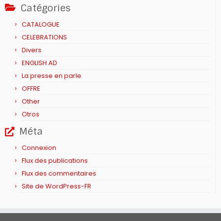
Catégories
CATALOGUE
CELEBRATIONS
Divers
ENGLISH AD
La presse en parle
OFFRE
Other
Otros
Méta
Connexion
Flux des publications
Flux des commentaires
Site de WordPress-FR