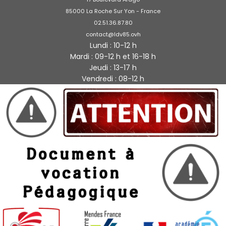
85000 La Roche Sur Yon - France
02.51.36.87.80
contact@ldv85.ovh
Lundi : 10-12 h
Mardi : 09-12 h et 16-18 h
Jeudi : 13-17 h
Vendredi : 08-12 h