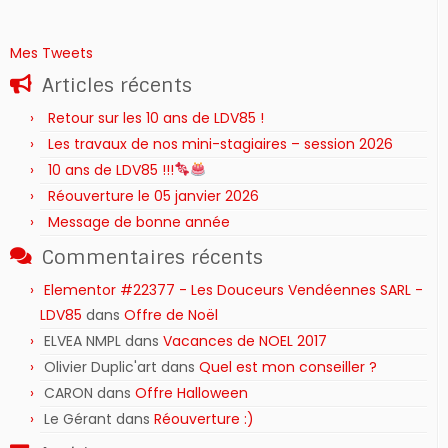
Mes Tweets
Articles récents
Retour sur les 10 ans de LDV85 !
Les travaux de nos mini-stagiaires – session 2026 ‍‍‍‍‍
10 ans de LDV85 !!!
Réouverture le 05 janvier 2026
Message de bonne année
Commentaires récents
Elementor #22377 - Les Douceurs Vendéennes SARL -
LDV85
dans
Offre de Noël
ELVEA NMPL
dans
Vacances de NOEL 2017
Olivier Duplic'art
dans
Quel est mon conseiller ?
CARON
dans
Offre Halloween
Le Gérant
dans
Réouverture :)