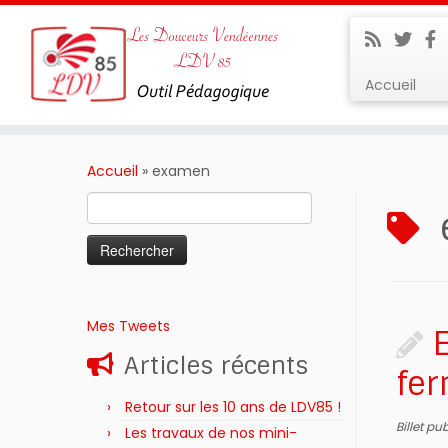
Accueil
Passer
au
Accueil
»
examen
contenu
Rechercher :
Mes Tweets
Articles récents
fer
Retour sur les 10 ans de LDV85 !
Billet pu
Les travaux de nos mini-