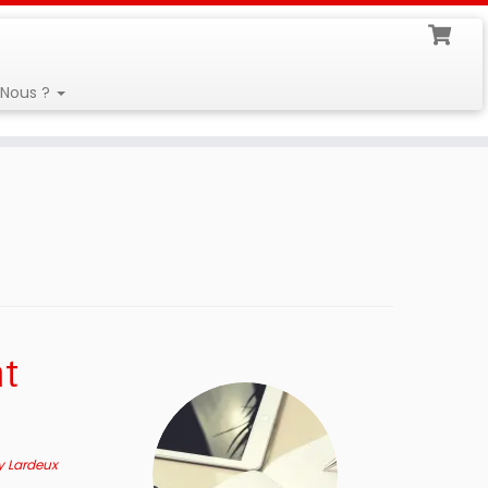
Nous ?
nt
y Lardeux