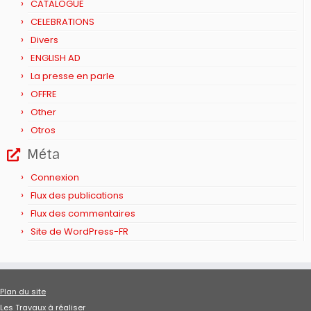
CATALOGUE
CELEBRATIONS
Divers
ENGLISH AD
La presse en parle
OFFRE
Other
Otros
Méta
Connexion
Flux des publications
Flux des commentaires
Site de WordPress-FR
Plan du site
Les Travaux à réaliser