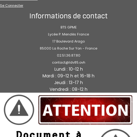
Se Connecter
Informations de contact
BTS GPME
Lycée P. Mendès France
17 Boulevard Arago
85000 La Roche Sur Yon - France
02.51.36.87.80
contact@ldv85.ovh
Lundi : 10-12 h
Mardi : 09-12 h et 16-18 h
Jeudi : 13-17 h
Vendredi : 08-12 h