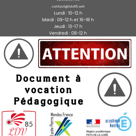
contact@ldv85.ovh
Lundi : 10-12 h
Mardi : 09-12 h et 16-18 h
Jeudi : 13-17 h
Vendredi : 08-12 h