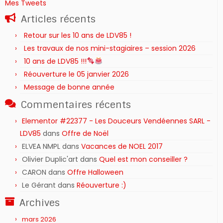
Mes Tweets
Articles récents
Retour sur les 10 ans de LDV85 !
Les travaux de nos mini-stagiaires – session 2026 ‍‍‍‍‍
10 ans de LDV85 !!!
Réouverture le 05 janvier 2026
Message de bonne année
Commentaires récents
Elementor #22377 - Les Douceurs Vendéennes SARL -
LDV85
dans
Offre de Noël
ELVEA NMPL
dans
Vacances de NOEL 2017
Olivier Duplic'art
dans
Quel est mon conseiller ?
CARON
dans
Offre Halloween
Le Gérant
dans
Réouverture :)
Archives
mars 2026