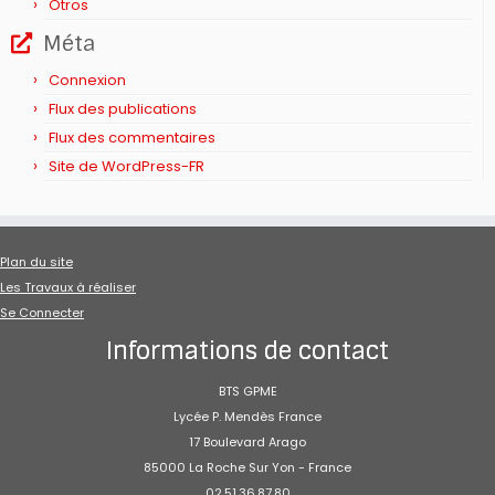
Otros
Méta
Connexion
Flux des publications
Flux des commentaires
Site de WordPress-FR
Plan du site
Les Travaux à réaliser
Se Connecter
Informations de contact
BTS GPME
Lycée P. Mendès France
17 Boulevard Arago
85000 La Roche Sur Yon - France
02.51.36.87.80