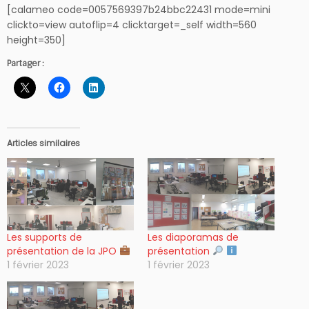
[calameo code=0057569397b24bbc22431 mode=mini
clickto=view autoflip=4 clicktarget=_self width=560
height=350]
Partager :
Articles similaires
Les supports de
Les diaporamas de
présentation de la JPO
présentation
1 février 2023
1 février 2023