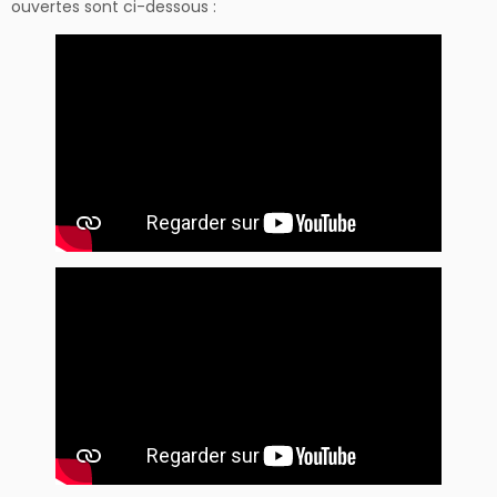
ouvertes sont ci-dessous :