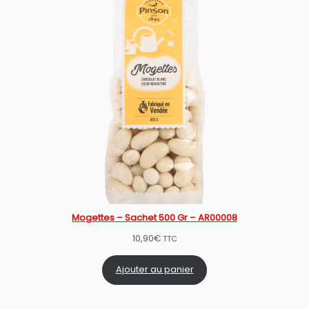
Mogettes – Sachet 500 Gr – AR00008
10,90
€
TTC
Ajouter au panier