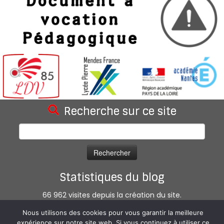
Recherche sur ce site
Rechercher :
Statistiques du blog
66 962 visites depuis la création du site.
Nous utilisons des cookies pour vous garantir la meilleure
expérience sur notre site web. Si vous continuez à utiliser ce