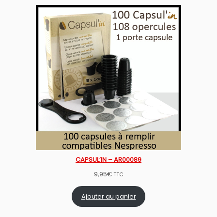
CAPSUL’IN – AR00089
9,95
€
TTC
Ajouter au panier