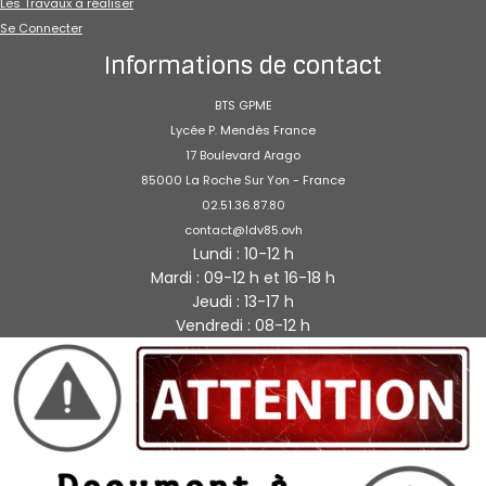
Les Travaux à réaliser
Se Connecter
Informations de contact
BTS GPME
Lycée P. Mendès France
17 Boulevard Arago
85000 La Roche Sur Yon - France
02.51.36.87.80
contact@ldv85.ovh
Lundi : 10-12 h
Mardi : 09-12 h et 16-18 h
Jeudi : 13-17 h
Vendredi : 08-12 h