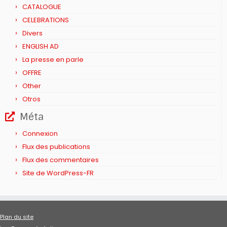
CATALOGUE
CELEBRATIONS
Divers
ENGLISH AD
La presse en parle
OFFRE
Other
Otros
Méta
Connexion
Flux des publications
Flux des commentaires
Site de WordPress-FR
Plan du site