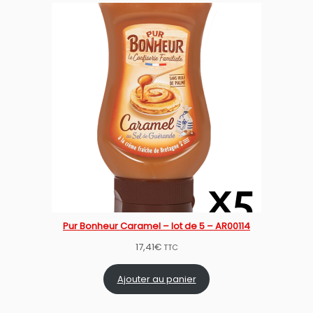
Pur Bonheur Caramel – lot de 5 – AR00114
17,41
€
TTC
Ajouter au panier