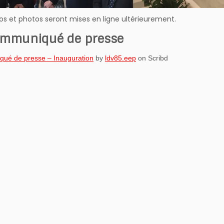
os et photos seront mises en ligne ultérieurement.
ommuniqué de presse
ué de presse – Inauguration
by
ldv85.eep
on Scribd