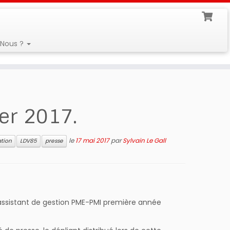
Nous ?
ier 2017.
le
17 mai 2017
par
Sylvain Le Gall
tion
LDV85
presse
 assistant de gestion PME-PMI première année