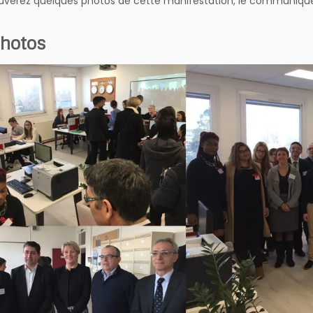
uverez quelques photos de cette manifestation, le communiqué de
Photos