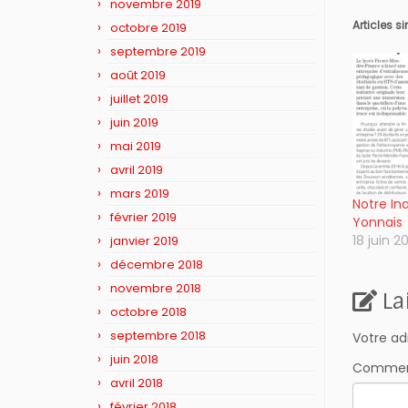
novembre 2019
Articles s
octobre 2019
septembre 2019
août 2019
juillet 2019
juin 2019
mai 2019
avril 2019
mars 2019
Notre In
février 2019
Yonnais
18 juin 2
janvier 2019
décembre 2018
novembre 2018
La
octobre 2018
septembre 2018
Votre ad
juin 2018
Commen
avril 2018
février 2018