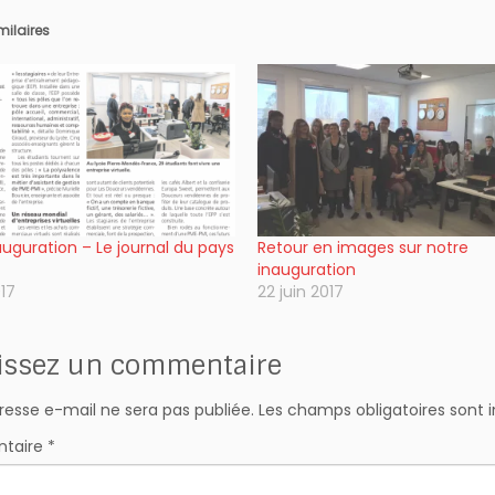
imilaires
auguration – Le journal du pays
Retour en images sur notre
inauguration
017
22 juin 2017
issez un commentaire
resse e-mail ne sera pas publiée.
Les champs obligatoires sont 
taire
*