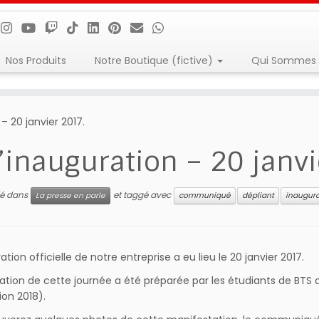
Nos Produits
Notre Boutique (fictive)
Qui Sommes 
– 20 janvier 2017.
’inauguration – 20 janv
lié dans
et taggé avec
La presse en parle
communiqué
dépliant
inaugura
ation officielle de notre entreprise a eu lieu le 20 janvier 2017.
sation de cette journée a été préparée par les étudiants de BTS
on 2018).