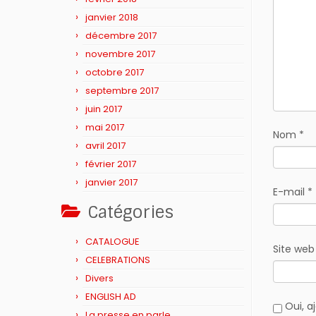
janvier 2018
décembre 2017
novembre 2017
octobre 2017
septembre 2017
juin 2017
mai 2017
Nom
*
avril 2017
février 2017
janvier 2017
E-mail
*
Catégories
CATALOGUE
Site web
CELEBRATIONS
Divers
ENGLISH AD
Oui, aj
La presse en parle