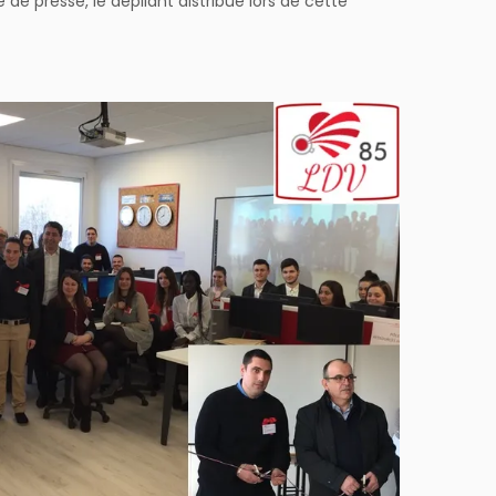
 presse, le dépliant distribué lors de cette