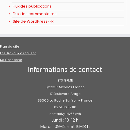
Flux des publications
Flux des commentaires
Site de WordPress-FR
Plan du site
Les Travaux à réaliser
Se Connecter
Informations de contact
BTS GPME
Lycée P. Mendès France
17 Boulevard Arago
85000 La Roche Sur Yon - France
02.51.36.87.80
contact@ldv85.ovh
Lundi : 10-12 h
Mardi : 09-12 h et 16-18 h