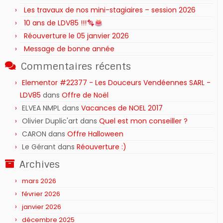
Les travaux de nos mini-stagiaires – session 2026 ‍‍‍‍‍
10 ans de LDV85 !!!
Réouverture le 05 janvier 2026
Message de bonne année
Commentaires récents
Elementor #22377 - Les Douceurs Vendéennes SARL -
LDV85
dans
Offre de Noël
ELVEA NMPL
dans
Vacances de NOEL 2017
Olivier Duplic'art
dans
Quel est mon conseiller ?
CARON
dans
Offre Halloween
Le Gérant
dans
Réouverture :)
Archives
mars 2026
février 2026
janvier 2026
décembre 2025