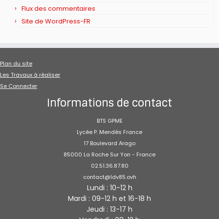
Flux des commentaires
Site de WordPress-FR
Plan du site
Les Travaux à réaliser
Se Connecter
Informations de contact
BTS GPME
Lycée P. Mendès France
17 Boulevard Arago
85000 La Roche Sur Yon - France
02.51.36.87.80
contact@ldv85.ovh
Lundi : 10-12 h
Mardi : 09-12 h et 16-18 h
Jeudi : 13-17 h