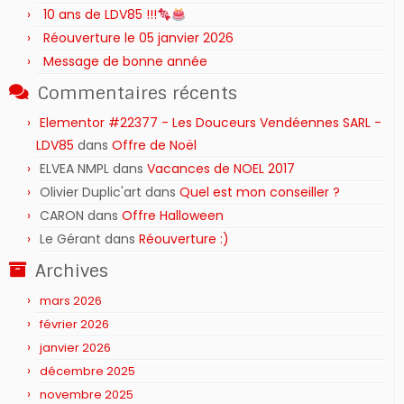
10 ans de LDV85 !!!
Réouverture le 05 janvier 2026
Message de bonne année
Commentaires récents
Elementor #22377 - Les Douceurs Vendéennes SARL -
LDV85
dans
Offre de Noël
ELVEA NMPL
dans
Vacances de NOEL 2017
Olivier Duplic'art
dans
Quel est mon conseiller ?
CARON
dans
Offre Halloween
Le Gérant
dans
Réouverture :)
Archives
mars 2026
février 2026
janvier 2026
décembre 2025
novembre 2025