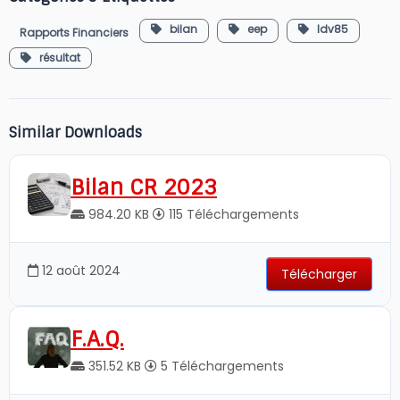
bilan
eep
ldv85
Rapports Financiers
résultat
Similar Downloads
Bilan CR 2023
984.20 KB
115 Téléchargements
12 août 2024
Télécharger
F.A.Q.
351.52 KB
5 Téléchargements