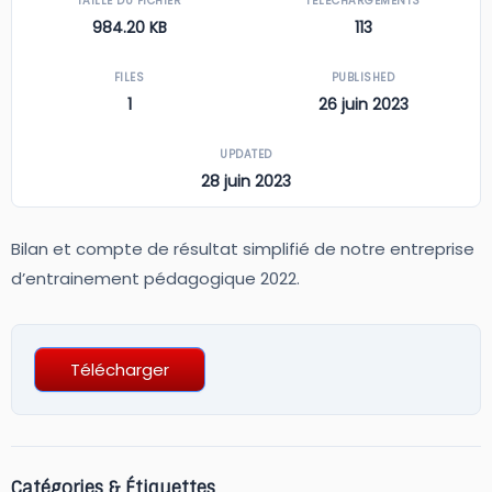
TAILLE DU FICHIER
TÉLÉCHARGEMENTS
984.20 KB
113
FILES
PUBLISHED
1
26 juin 2023
UPDATED
28 juin 2023
Bilan et compte de résultat simplifié de notre entreprise
d’entrainement pédagogique 2022.
Télécharger
Catégories & Étiquettes