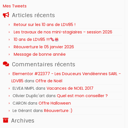
Mes Tweets
Articles récents
Retour sur les 10 ans de LDV85 !
Les travaux de nos mini-stagiaires – session 2026 ‍‍‍‍‍
10 ans de LDV85 !!!
Réouverture le 05 janvier 2026
Message de bonne année
Commentaires récents
Elementor #22377 - Les Douceurs Vendéennes SARL -
LDV85
dans
Offre de Noël
ELVEA NMPL
dans
Vacances de NOEL 2017
Olivier Duplic'art
dans
Quel est mon conseiller ?
CARON
dans
Offre Halloween
Le Gérant
dans
Réouverture :)
Archives