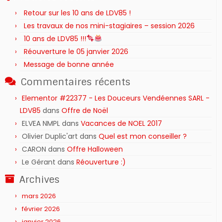
Retour sur les 10 ans de LDV85 !
Les travaux de nos mini-stagiaires – session 2026 ‍‍‍‍‍
10 ans de LDV85 !!!
Réouverture le 05 janvier 2026
Message de bonne année
Commentaires récents
Elementor #22377 - Les Douceurs Vendéennes SARL -
LDV85
dans
Offre de Noël
ELVEA NMPL
dans
Vacances de NOEL 2017
Olivier Duplic'art
dans
Quel est mon conseiller ?
CARON
dans
Offre Halloween
Le Gérant
dans
Réouverture :)
Archives
mars 2026
février 2026
janvier 2026