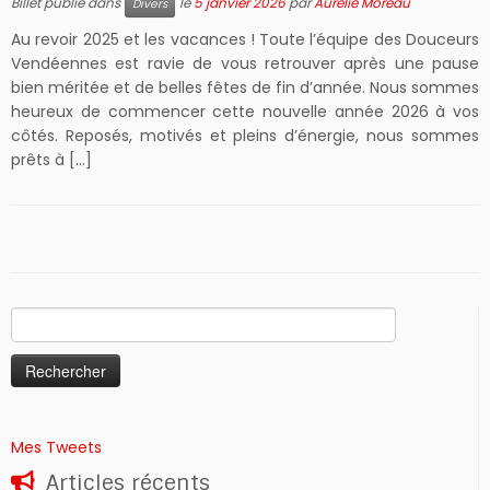
Billet publié dans
le
5 janvier 2026
par
Aurélie Moreau
Divers
Au revoir 2025 et les vacances ! Toute l’équipe des Douceurs
Vendéennes est ravie de vous retrouver après une pause
bien méritée et de belles fêtes de fin d’année. Nous sommes
heureux de commencer cette nouvelle année 2026 à vos
côtés. Reposés, motivés et pleins d’énergie, nous sommes
prêts à […]
Rechercher :
Mes Tweets
Articles récents