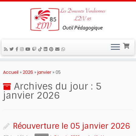
Passer
au
Accueil
»
2026
»
janvier
»
05
contenu
Archives du jour :
5
janvier 2026
Réouverture le 05 janvier 2026