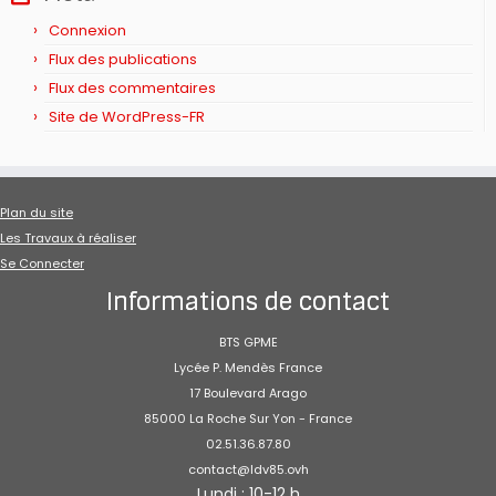
Connexion
Flux des publications
Flux des commentaires
Site de WordPress-FR
Plan du site
Les Travaux à réaliser
Se Connecter
Informations de contact
BTS GPME
Lycée P. Mendès France
17 Boulevard Arago
85000 La Roche Sur Yon - France
02.51.36.87.80
contact@ldv85.ovh
Lundi : 10-12 h