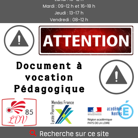
Mardi : 09-12 h et 16-18 h
Jeudi : 13-17 h
Vendredi : 08-12 h
Recherche sur ce site