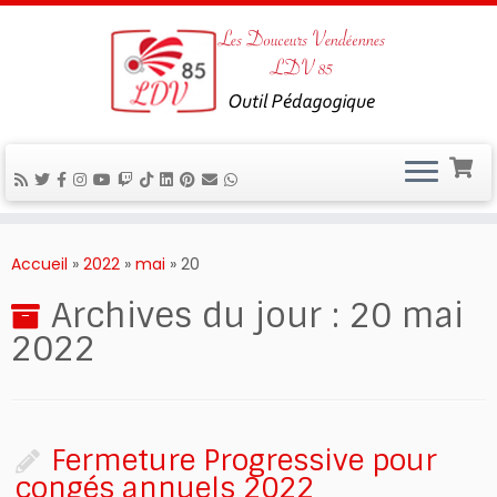
Passer
au
Accueil
»
2022
»
mai
»
20
contenu
Archives du jour :
20 mai
2022
Fermeture Progressive pour
congés annuels 2022