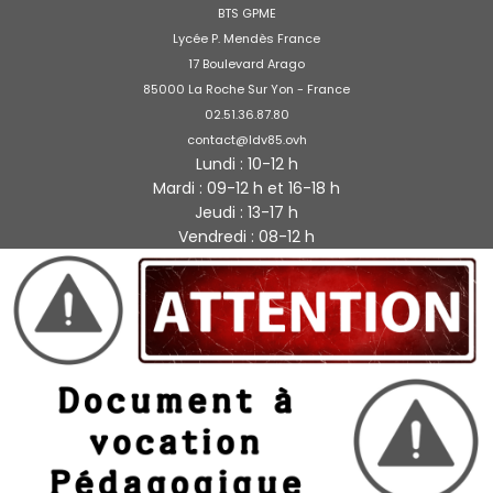
BTS GPME
Lycée P. Mendès France
17 Boulevard Arago
85000 La Roche Sur Yon - France
02.51.36.87.80
contact@ldv85.ovh
Lundi : 10-12 h
Mardi : 09-12 h et 16-18 h
Jeudi : 13-17 h
Vendredi : 08-12 h