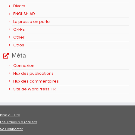
Divers
ENGLISH AD
La presse en parle
OFFRE
Other
Otros
Méta
Connexion
Flux des publications
Flux des commentaires
Site de WordPress-FR
Plan du site
Les Travaux à réaliser
Se Connecter