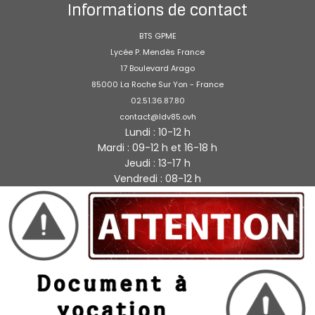
Informations de contact
BTS GPME
Lycée P. Mendès France
17 Boulevard Arago
85000 La Roche Sur Yon - France
02.51.36.87.80
contact@ldv85.ovh
Lundi : 10-12 h
Mardi : 09-12 h et 16-18 h
Jeudi : 13-17 h
Vendredi : 08-12 h