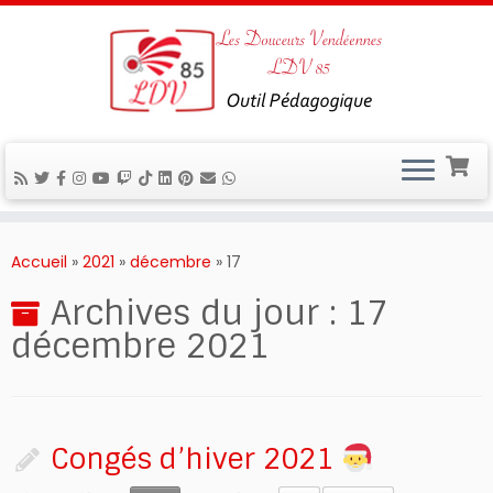
Passer
au
Accueil
»
2021
»
décembre
»
17
contenu
Archives du jour :
17
décembre 2021
Congés d’hiver 2021