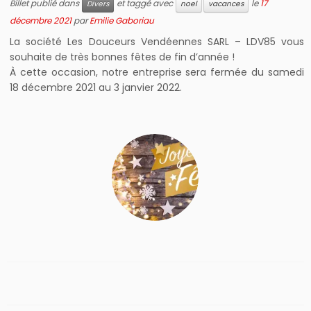
Billet publié dans
et taggé avec
le
17
Divers
noel
vacances
décembre 2021
par
Emilie Gaboriau
La société Les Douceurs Vendéennes SARL – LDV85 vous
souhaite de très bonnes fêtes de fin d’année !
À cette occasion, notre entreprise sera fermée du samedi
18 décembre 2021 au 3 janvier 2022.