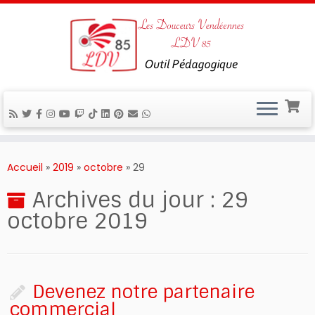
Passer
au
Accueil
»
2019
»
octobre
»
29
contenu
Archives du jour :
29
octobre 2019
Devenez notre partenaire
commercial