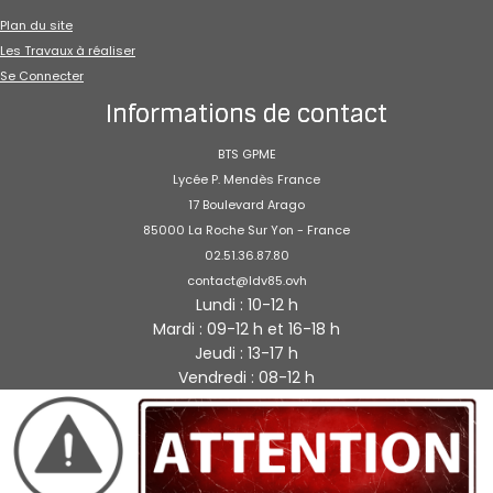
Plan du site
Les Travaux à réaliser
Se Connecter
Informations de contact
BTS GPME
Lycée P. Mendès France
17 Boulevard Arago
85000 La Roche Sur Yon - France
02.51.36.87.80
contact@ldv85.ovh
Lundi : 10-12 h
Mardi : 09-12 h et 16-18 h
Jeudi : 13-17 h
Vendredi : 08-12 h