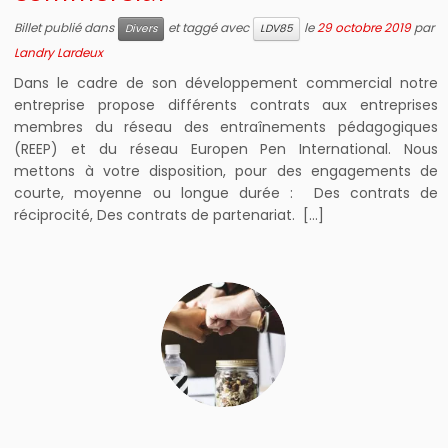
Billet publié dans
et taggé avec
le
29 octobre 2019
par
Divers
LDV85
Landry Lardeux
Dans le cadre de son développement commercial notre
entreprise propose différents contrats aux entreprises
membres du réseau des entraînements pédagogiques
(REEP) et du réseau Europen Pen International. Nous
mettons à votre disposition, pour des engagements de
courte, moyenne ou longue durée : Des contrats de
réciprocité, Des contrats de partenariat. […]