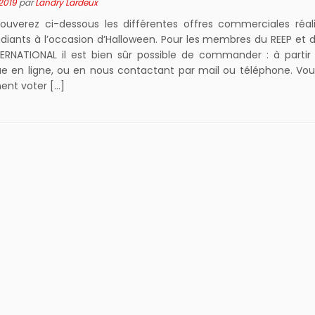
2019
par
Landry Lardeux
rouverez ci-dessous les différentes offres commerciales réal
diants à l’occasion d’Halloween. Pour les membres du REEP et 
TERNATIONAL il est bien sûr possible de commander : à partir
ue en ligne, ou en nous contactant par mail ou téléphone. Vo
ent voter […]