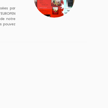
isées par
d’EUROPEN
 de notre
us pouvez