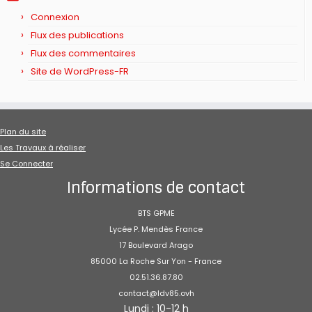
Connexion
Flux des publications
Flux des commentaires
Site de WordPress-FR
Plan du site
Les Travaux à réaliser
Se Connecter
Informations de contact
BTS GPME
Lycée P. Mendès France
17 Boulevard Arago
85000 La Roche Sur Yon - France
02.51.36.87.80
contact@ldv85.ovh
Lundi : 10-12 h