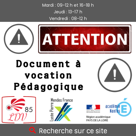
Mardi : 09-12 h et 16-18 h
Jeudi : 13-17 h
Vendredi : 08-12 h
Recherche sur ce site