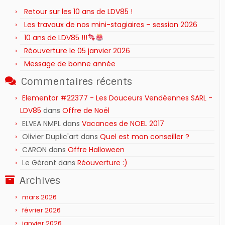
Retour sur les 10 ans de LDV85 !
Les travaux de nos mini-stagiaires – session 2026 ‍‍‍‍‍
10 ans de LDV85 !!!
Réouverture le 05 janvier 2026
Message de bonne année
Commentaires récents
Elementor #22377 - Les Douceurs Vendéennes SARL -
LDV85
dans
Offre de Noël
ELVEA NMPL
dans
Vacances de NOEL 2017
Olivier Duplic'art
dans
Quel est mon conseiller ?
CARON
dans
Offre Halloween
Le Gérant
dans
Réouverture :)
Archives
mars 2026
février 2026
janvier 2026