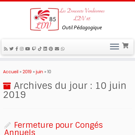
Passer
au
Accueil
»
2019
»
juin
»
10
contenu
Archives du jour :
10 juin
2019
Fermeture pour Congés
Annuels