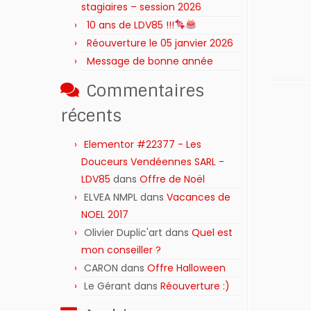
stagiaires – session 2026 ‍‍‍‍‍
10 ans de LDV85 !!!
Réouverture le 05 janvier 2026
Message de bonne année
Commentaires
récents
Elementor #22377 - Les
Douceurs Vendéennes SARL -
LDV85
dans
Offre de Noël
ELVEA NMPL
dans
Vacances de
NOEL 2017
Olivier Duplic'art
dans
Quel est
mon conseiller ?
CARON
dans
Offre Halloween
Le Gérant
dans
Réouverture :)