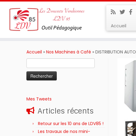
Accueil
Passer
au
Accueil
»
Nos Machines à Café
»
DISTRIBUTION AUTO
contenu
Rechercher :
Mes Tweets
Articles récents
Retour sur les 10 ans de LDV85 !
Les travaux de nos mini-