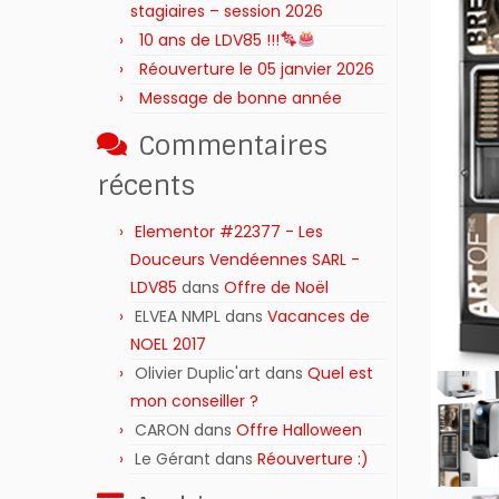
stagiaires – session 2026 ‍‍‍‍‍
10 ans de LDV85 !!!
Réouverture le 05 janvier 2026
Message de bonne année
Commentaires
récents
Elementor #22377 - Les
Douceurs Vendéennes SARL -
LDV85
dans
Offre de Noël
ELVEA NMPL
dans
Vacances de
NOEL 2017
Olivier Duplic'art
dans
Quel est
mon conseiller ?
CARON
dans
Offre Halloween
Le Gérant
dans
Réouverture :)