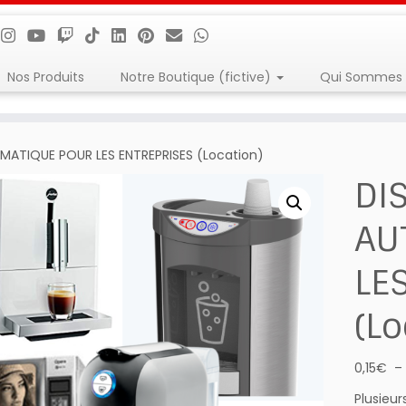
Nos Produits
Notre Boutique (fictive)
Qui Sommes 
MATIQUE POUR LES ENTREPRISES (Location)
DI
AU
LE
(Lo
0,15
€
Plusieur