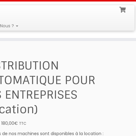
Nous ?
STRIBUTION
TOMATIQUE POUR
S ENTREPRISES
cation)
Plage
–
180,00
€
TTC
de
s de nos machines sont disponibles à la location :