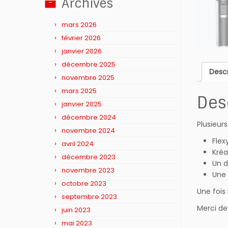
Archives
mars 2026
février 2026
janvier 2026
décembre 2025
Descr
novembre 2025
mars 2025
Des
janvier 2025
décembre 2024
Plusieur
novembre 2024
Flex
avril 2024
Kréa
décembre 2023
Un d
novembre 2023
Une 
octobre 2023
Une fois
septembre 2023
Merci de
juin 2023
mai 2023