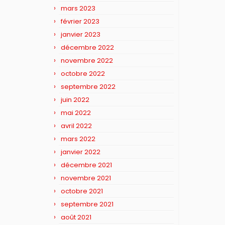
mars 2023
février 2023
janvier 2023
décembre 2022
novembre 2022
octobre 2022
septembre 2022
juin 2022
mai 2022
avril 2022
mars 2022
janvier 2022
décembre 2021
novembre 2021
octobre 2021
septembre 2021
août 2021