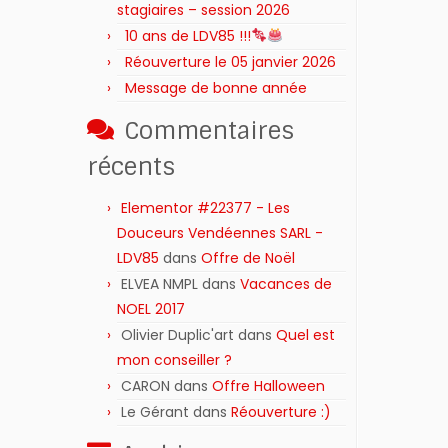
stagiaires – session 2026 ‍‍‍‍‍
10 ans de LDV85 !!!
Réouverture le 05 janvier 2026
Message de bonne année
Commentaires
récents
Elementor #22377 - Les
Douceurs Vendéennes SARL -
LDV85
dans
Offre de Noël
ELVEA NMPL
dans
Vacances de
NOEL 2017
Olivier Duplic'art
dans
Quel est
mon conseiller ?
CARON
dans
Offre Halloween
Le Gérant
dans
Réouverture :)