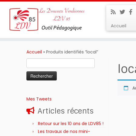
Accueil
Passer
au
Accueil
»
Produits identifiés “local”
contenu
Rechercher :
loc
A
Mes Tweets
Articles récents
Retour sur les 10 ans de LDV85 !
Les travaux de nos mini-