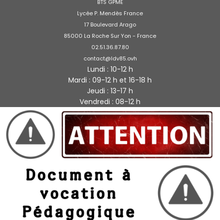
BTS GPME
Lycée P. Mendès France
17 Boulevard Arago
85000 La Roche Sur Yon - France
02.51.36.87.80
contact@ldv85.ovh
Lundi : 10-12 h
Mardi : 09-12 h et 16-18 h
Jeudi : 13-17 h
Vendredi : 08-12 h