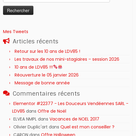
Mes Tweets
Articles récents
Retour sur les 10 ans de LDV85 !
Les travaux de nos mini-stagiaires – session 2026 ‍‍‍‍‍
10 ans de LDV85 !!!
Réouverture le 05 janvier 2026
Message de bonne année
Commentaires récents
Elementor #22377 - Les Douceurs Vendéennes SARL -
LDV85
dans
Offre de Noël
ELVEA NMPL
dans
Vacances de NOEL 2017
Olivier Duplic'art
dans
Quel est mon conseiller ?
CARON
dans
Offre Halloween