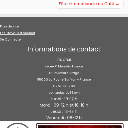
Fête Internationale du Café
→
Plan du site
Les Travaux à réaliser
Se Connecter
Informations de contact
BTS GPME
Lycée P. Mendès France
17 Boulevard Arago
85000 La Roche Sur Yon - France
02.51.36.87.80
contact@ldv85.ovh
Lundi : 10-12 h
Mardi : 09-12 h et 16-18 h
Jeudi : 13-17 h
Vendredi : 08-12 h