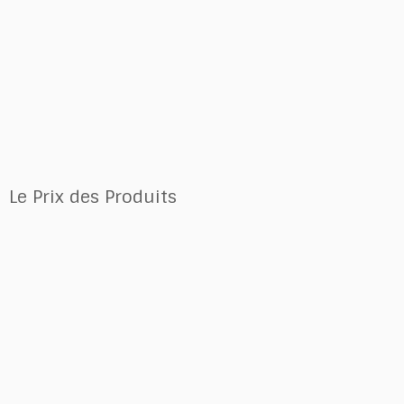
Le Prix des Produits