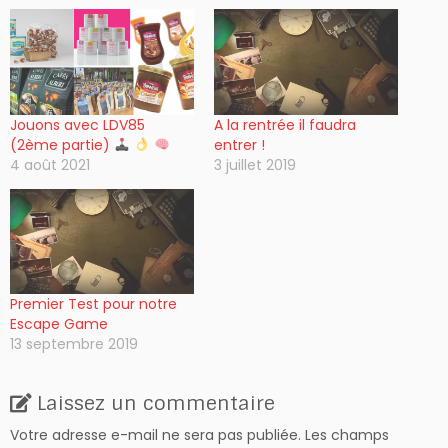
Jouons avec LDV85
A la rentrée il faudra
(2ème partie)
entrer !
4 août 2021
3 juillet 2019
Premier Test pour notre
Escape Game
13 septembre 2019
Laissez un commentaire
Votre adresse e-mail ne sera pas publiée.
Les champs